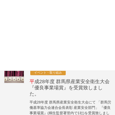
サークル 「名古屋大学宇宙開発チーム NAFT」 を
サポートしています。 NAFTは、2026年5月27日
から4日間 […]
2020/10/17
イベント・取り組み
ホームページをリニューアルしまし
た
ホームページをリニューアルしました
2016/07/04
イベント・取り組み
平成28年度 群馬県産業安全衛生大会
『優良事業場賞』を受賞致しまし
た。
平成28年度 群馬県産業安全衛生大会にて 「群馬労
働基準協力会連合会長表彰 産業安全部門」 『優良
事業場賞』(桐生監督署管内で1社)を受賞致しまし