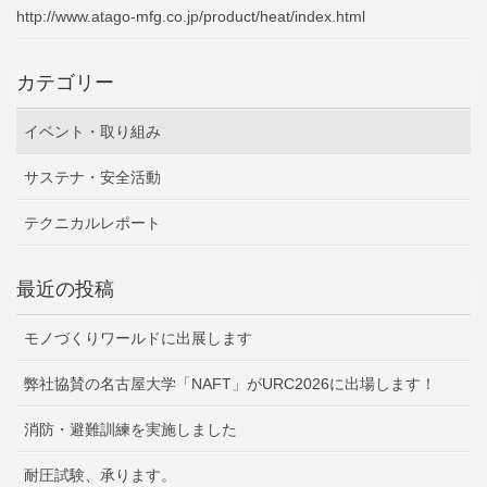
http://www.atago-mfg.co.jp/product/heat/index.html
カテゴリー
イベント・取り組み
サステナ・安全活動
テクニカルレポート
最近の投稿
モノづくりワールドに出展します
弊社協賛の名古屋大学「NAFT」がURC2026に出場します！
消防・避難訓練を実施しました
耐圧試験、承ります。