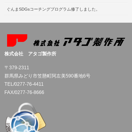
ぐんまSDGsコーチングプログラム修了しました。
株式会社 アタゴ製作所
〒379-2311
群馬県みどり市笠懸町阿左美590番地6号
TEL/0277-76-4411
FAX/0277-76-8666