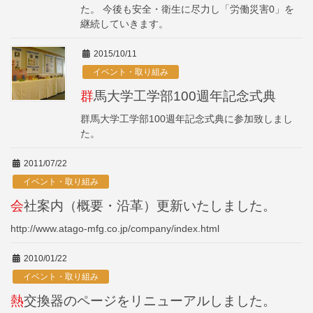
た。 今後も安全・衛生に尽力し「労働災害0」を
継続していきます。
2015/10/11
イベント・取り組み
群馬大学工学部100週年記念式典
群馬大学工学部100週年記念式典に参加致しまし
た。
2011/07/22
イベント・取り組み
会社案内（概要・沿革）更新いたしました。
http://www.atago-mfg.co.jp/company/index.html
2010/01/22
イベント・取り組み
熱交換器のページをリニューアルしました。