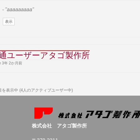
- "aaaaaaaaa"
表示
通ユーザーアタゴ製作所
ve 3年 2か月前
4人目を表示中 (4人のアクティブユーザー中)
株式会社 アタゴ製作所